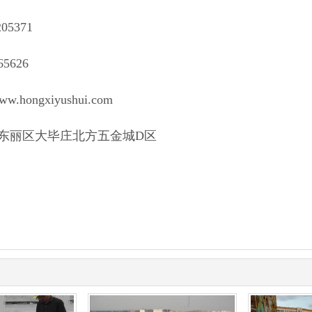
05371
5626
w.hongxiyushui.com
东丽区大毕庄北方五金城D区