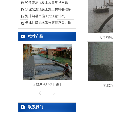
轻质泡沫混凝土质量常见问题
水泥发泡混凝土施工材料要准备..
泡沫混凝土施工要注意什么
天津虹吸排水系统原理及重力排..
推荐产品
天津泡沫
施工
天津发泡混凝土施工
河北发泡混凝土
河北发
联系我们