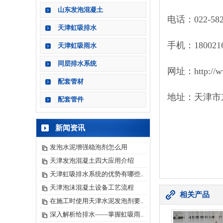
山东发泡混凝土
电话：022-582
天津虹吸排水
手机：1800216
天津虹吸雨水
同层排水系统
网址：http://ww
配套管材
地址：天津市
配套管件
新闻资讯
发泡水泥增强稳泡剂怎么用
天津发泡混凝土四大应用介绍
天津虹吸排水系统的优势有哪些..
天津泡沫混凝土设备工艺流程
相关产品
在施工时使用天津水泥发泡剂要..
深入解析给排水——掌握虹吸雨..