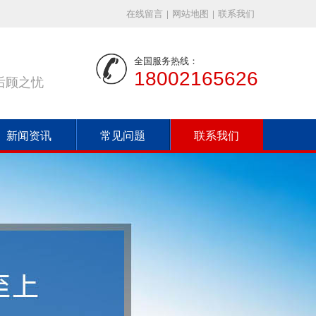
在线留言
|
网站地图
|
联系我们
全国服务热线：
18002165626
后顾之忧
新闻资讯
常见问题
联系我们