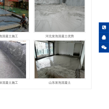
泡混凝土施工
河北发泡混凝土优势
沫混凝土施工
山东发泡混凝土