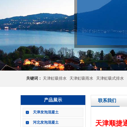
关键词：
天津虹吸排水
天津虹吸雨水
天津虹吸式排水
产品展示
联系我们
天津发泡混凝土
天津顺捷
河北发泡混凝土