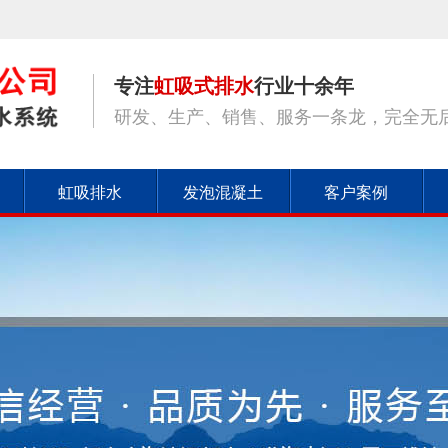
专注
虹吸式排水
行业十余年
研发、生产、销售、服务一条龙，完全无
虹吸排水
发泡混凝土
客户案例