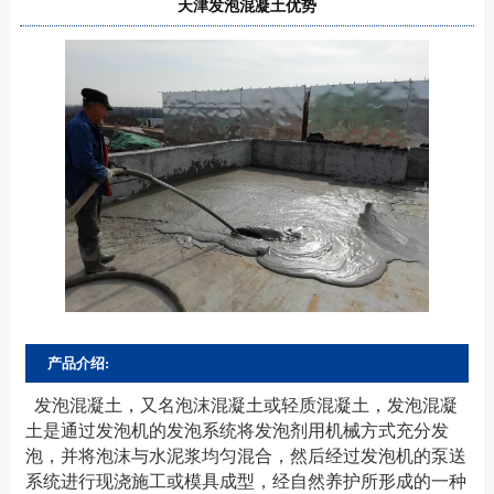
天津发泡混凝土优势
产品介绍:
发泡混凝土，又名泡沫混凝土或轻质混凝土，发泡混凝
土是通过发泡机的发泡系统将发泡剂用机械方式充分发
泡，并将泡沫与水泥浆均匀混合，然后经过发泡机的泵送
系统进行现浇施工或模具成型，经自然养护所形成的一种