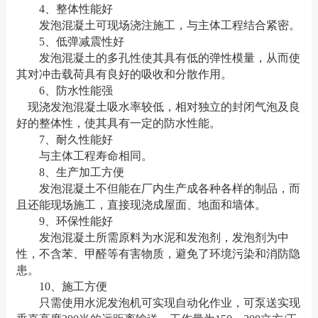
4、整体性能好
发泡混凝土可现场浇注施工，与主体工程结合紧密。
5、低弹减震性好
发泡混凝土的多孔性使其具有低的弹性模量，从而使
其对冲击载荷具有良好的吸收和分散作用。
6、防水性能强
现浇发泡混凝土吸水率较低，相对独立的封闭气泡及良
好的整体性，使其具有一定的防水性能。
7、耐久性能好
与主体工程寿命相同。
8、生产加工方便
发泡混凝土不但能在厂内生产成各种各样的制品，而
且还能现场施工，直接现浇成屋面、地面和墙体。
9、环保性能好
发泡混凝土所需原料为水泥和发泡剂，发泡剂为中
性，不含苯、甲醛等有害物质，避免了环境污染和消防隐
患。
10、施工方便
只需使用水泥发泡机可实现自动化作业，可泵送实现